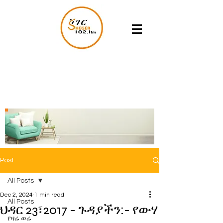
Post
All Posts
Dec 2, 2024
1 min read
All Posts
ህዳር 23፣2017 - ጉዳያችን:- የውሃ
የዛሬ ወሬ